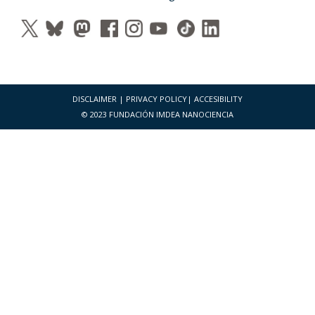
DISCLAIMER
|
PRIVACY POLICY
|
ACCESIBILITY
© 2023 FUNDACIÓN IMDEA NANOCIENCIA