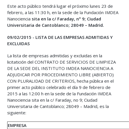
Este acto público tendrá lugar el próximo lunes 23 de
febrero, a las 11:30 h, en la sede de la Fundación IMDEA
Nanociencia
sita en la c/ Faraday, nº 9; Ciudad
Universitaria de Cantoblanco; 28049 – Madrid.
09/02/2015 - LISTA DE LAS EMPRESAS ADMITIDAS Y
EXCLUIDAS
La lista de empresas admitidas y excluidas en la
licitatición del CONTRATO DE SERVICIOS DE LIMPIEZA
DE LA SEDE DEL INSTITUTO IMDEA NANOCIENCIA A
ADJUDICAR POR PROCEDIMIENTO LIBRE (ABIERTO)
CON PLURALIDAD DE CRITERIOS, hecha pública en el
primer acto público celebrado el día 9 de febrero de
2015 a las 12:00 h en la sede de la Fundación IMDEA
Nanociencia sita en la c/ Faraday, no 9; Ciudad
Universitaria de Cantoblanco; 28049 – Madrid, es la
siguiente:
EMPRESA