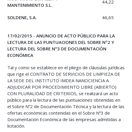
44,22
MANTENIMIENTO S.L.
SOLDENE, S.A.
46,65
17/02/2015 - ANUNCIO DE ACTO PÚBLICO PARA LA
LECTURA DE LAS PUNTUACIONES DEL SOBRE Nº2 Y
LECTURA DEL SOBRE Nº3 DE DOCUMENTACIÓN
ECONÓMICA
Tal y como se establece en el pliego de cláusulas jurídicas
que rige el CONTRATO DE SERVICIOS DE LIMPIEZA DE
LA SEDE DEL INSTITUTO IMDEA NANOCIENCIA A
ADJUDICAR POR PROCEDIMIENTO LIBRE (ABIERTO)
CON PLURALIDAD DE CRITERIOS, se realizará un acto
público para la lectura de las puntuaciones obtenidas en
el Sobre Nº2 de Documentación Técnica y la lectura de las
ofertas económicas contenidas en el Sobre Nº3 de
Documentación Económica de las empresas admitidas a
licitación.