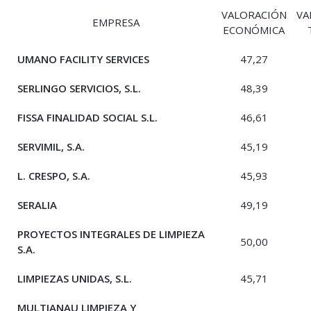
VALORACIÓN
VA
EMPRESA
ECONÓMICA
UMANO FACILITY SERVICES
47,27
SERLINGO SERVICIOS, S.L.
48,39
FISSA FINALIDAD SOCIAL S.L.
46,61
SERVIMIL, S.A.
45,19
L. CRESPO, S.A.
45,93
SERALIA
49,19
PROYECTOS INTEGRALES DE LIMPIEZA
50,00
S.A.
LIMPIEZAS UNIDAS, S.L.
45,71
MULTIANAU LIMPIEZA Y