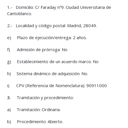
1.- Domicilio: C/ Faraday nº9. Ciudad Universitaria de
Cantoblanco.
2.- Localidad y código postal: Madrid, 28049.
e) Plazo de ejecución/entrega: 2 años.
f) Admisión de prórroga: No
g) Establecimiento de un acuerdo marco: No
h) Sistema dinámico de adquisición: No.
i) CPV (Referencia de Nomenclatura): 90911000
3.
Tramitación y procedimiento:
a) Tramitación: Ordinaria.
b) Procedimiento: Abierto.