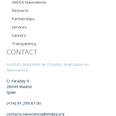
IMDEA Nanociencia
Research
Partnerships
Services
Careers
Transparency
CONTACT
Instituto Madrileño de Estudios Avanzados en
Nanociencia
C/ Faraday 9
28049 Madrid
Spain
(+34) 91 299 87 00
contacto.nanociencia@imdea.org