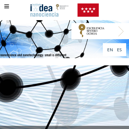
EN
ES