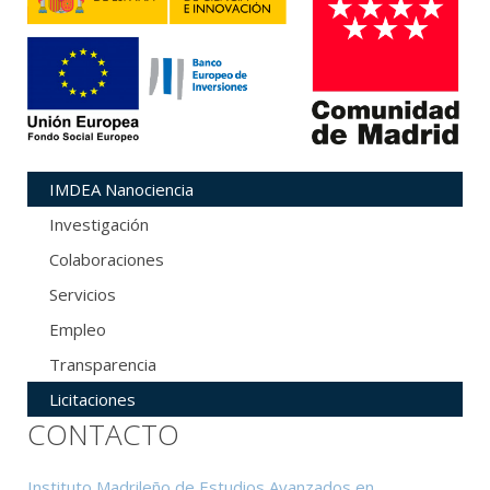
IMDEA Nanociencia
Investigación
Colaboraciones
Servicios
Empleo
Transparencia
Licitaciones
CONTACTO
Instituto Madrileño de Estudios Avanzados en