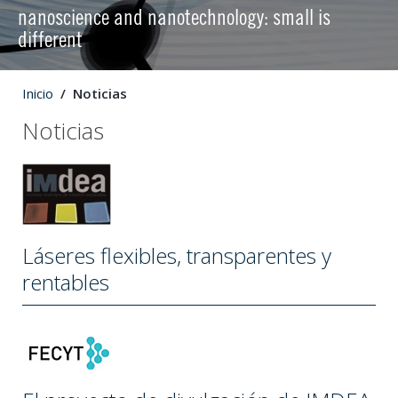
nanoscience and nanotechnology: small is
different
Inicio
Noticias
Noticias
Láseres flexibles, transparentes y
rentables