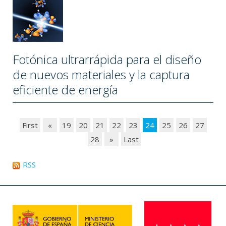
Fotónica ultrarrápida para el diseño
de nuevos materiales y la captura
eficiente de energía
First
«
19
20
21
22
23
24
25
26
27
28
»
Last
RSS