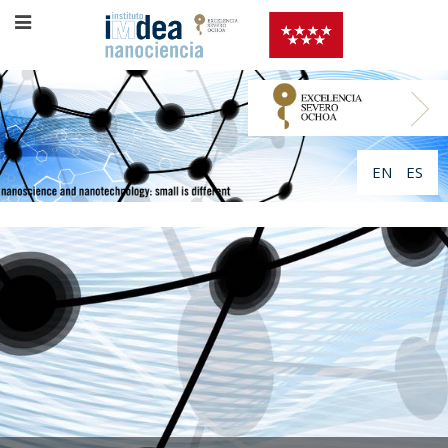
EN
ES