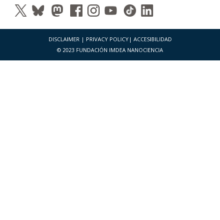
DISCLAIMER
|
PRIVACY POLICY
|
ACCESIBILIDAD
© 2023 FUNDACIÓN IMDEA NANOCIENCIA