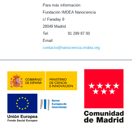
Para más información:
Fundación IMDEA Nanociencia
c/ Faraday 9
28049 Madrid
Tel: 91 299 87 00
Email:
contacto@nanociencia.imdea.org